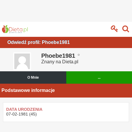
Odwiedź profil: Phoebe1981
Phoebe1981
Znany na Dieta.pl
O Mnie
...
Podstawowe informacje
DATA URODZENIA
07-02-1981 (45)