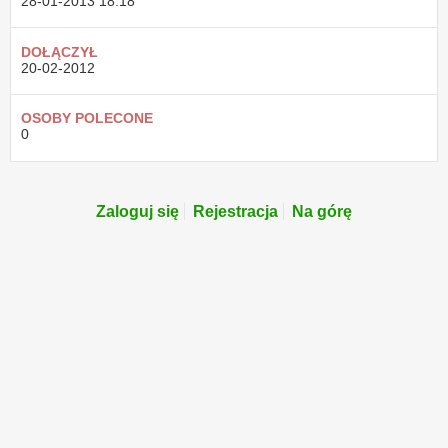
28-01-2013
18:18
DOŁĄCZYŁ
20-02-2012
OSOBY POLECONE
0
Zaloguj się
Rejestracja
Na górę