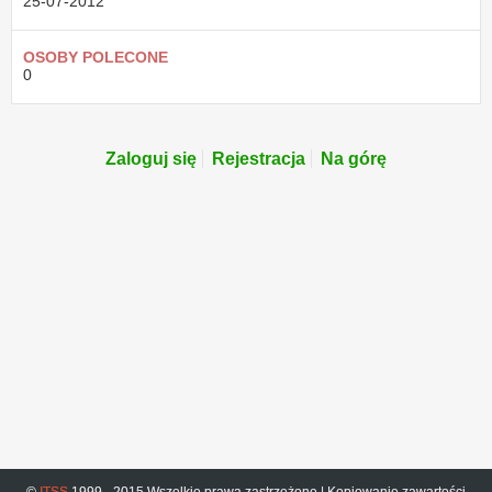
25-07-2012
OSOBY POLECONE
0
Zaloguj się
Rejestracja
Na górę