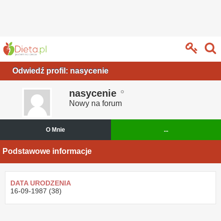
Odwiedź profil: nasycenie
nasycenie
Nowy na forum
O Mnie
...
Podstawowe informacje
DATA URODZENIA
16-09-1987 (38)