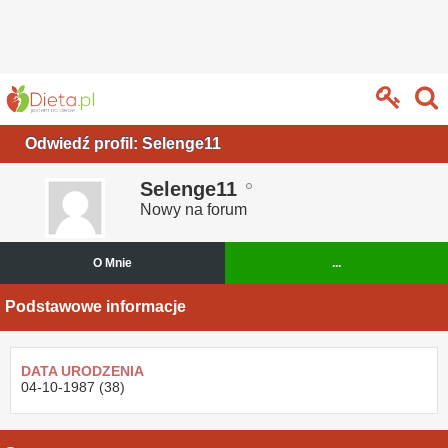
Odwiedź profil: Selenge11
Selenge11
Nowy na forum
O Mnie
...
Podstawowe informacje
DATA URODZENIA
04-10-1987 (38)