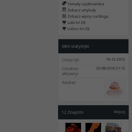
Tematy użytkownika
Zobacz artykuły
Zobacz wpisy na Blogu
Lubi to! (0)
Lubisz to! (0)
Mini statystyki
16-12-2013
Dołączył
20-08-2016
21:12
Ostatnio
aktywny
Awatar
Więcej
12
Znajomi