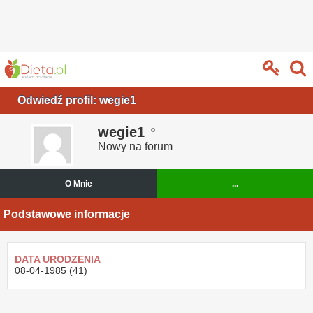
Odwiedź profil: wegie1
wegie1
Nowy na forum
O Mnie
...
Podstawowe informacje
DATA URODZENIA
08-04-1985 (41)