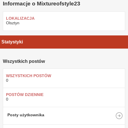
Informacje o Mixtureofstyle23
LOKALIZACJA
Olsztyn
Statystyki
Wszystkich postów
WSZYSTKICH POSTÓW
0
POSTÓW DZIENNIE
0
Posty użytkownika