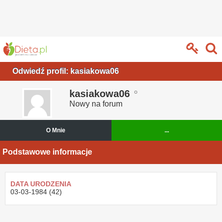
Odwiedź profil: kasiakowa06
kasiakowa06
Nowy na forum
O Mnie
...
Podstawowe informacje
DATA URODZENIA
03-03-1984 (42)