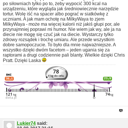
po siłowniach tylko po to, żeby wypocić 300 kcal na
urządzeniu, które wygląda jak średniowiecznie narzędzie
tortur. Wolę iść na spacer albo pograć w siatkówkę z
uczniami.
A jak mam ochotę na MilkyWaya to zjem
MilkyWaya - może ma więcej kalorii niż jakiś głupi por, ale
przynajmniej poprawi mi humor. Nie wiem jak wy, ale ja na
diecie nie mogę się czuć jak na diecie.
Wystarczy tylko
zdrowy rozsądek i trochę umiaru. Ale przede wszystkim
dobre samopoczucie. To było dla mnie najważniejsze.
A
wszystko dzięki dwóm facetom – jeden ugania się za
raptorami a drugi codziennie pali blanty. Wielkie dzięki Chris
Pratt. Dzięki Laska
Lukier74
said: