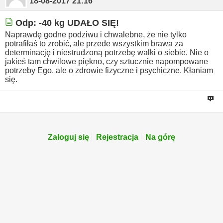
18-08-2017
21:16
Odp: -40 kg UDAŁO SIĘ!
Naprawdę godne podziwu i chwalebne, że nie tylko
potrafiłaś to zrobić, ale przede wszystkim brawa za
determinację i niestrudzoną potrzebę walki o siebie. Nie o
jakieś tam chwilowe piękno, czy sztucznie napompowane
potrzeby Ego, ale o zdrowie fizyczne i psychiczne. Kłaniam
się.
Zaloguj się
Rejestracja
Na górę