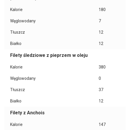
Kalorie
180
Węglowodany
7
Tłuszcz
12
Białko
12
Filety śledziowe z pieprzem w oleju
Kalorie
380
Węglowodany
0
Tłuszcz
37
Białko
12
Filety z Anchois
Kalorie
147