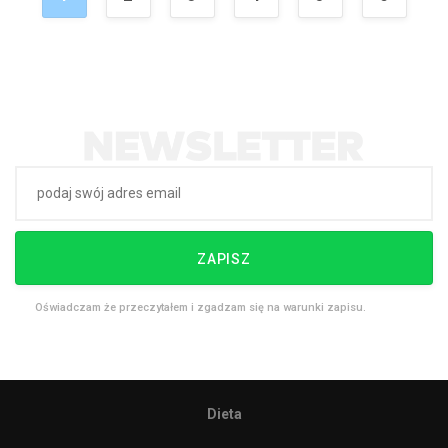
ZAPISZ
Oświadczam że przeczytałem i zgadzam się na warunki zapisu.
Dieta