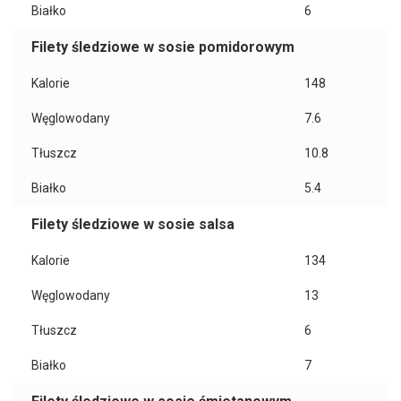
Białko
6
Filety śledziowe w sosie pomidorowym
Kalorie
148
Węglowodany
7.6
Tłuszcz
10.8
Białko
5.4
Filety śledziowe w sosie salsa
Kalorie
134
Węglowodany
13
Tłuszcz
6
Białko
7