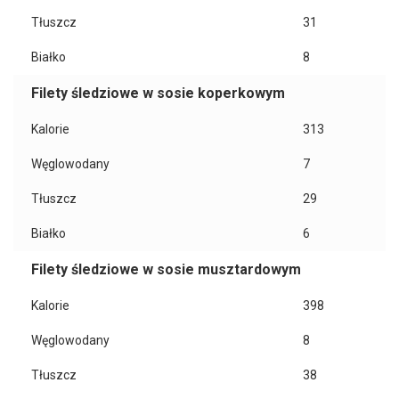
Tłuszcz
31
Białko
8
Filety śledziowe w sosie koperkowym
Kalorie
313
Węglowodany
7
Tłuszcz
29
Białko
6
Filety śledziowe w sosie musztardowym
Kalorie
398
Węglowodany
8
Tłuszcz
38