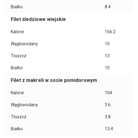
Białko
8.4
Filet śledziowe wiejskie
Kalorie
156.2
Węglowodany
10
Tłuszcz
13
Białko
10
Filet z makreli w sosie pomidorowym
Kalorie
104
Węglowodany
3.6
Tłuszcz
3.8
Białko
13.4