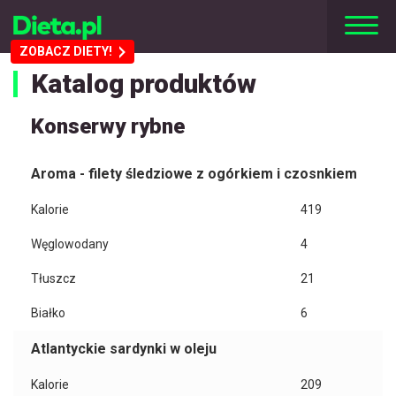
ZOBACZ DIETY!
Katalog produktów
Konserwy rybne
Aroma - filety śledziowe z ogórkiem i czosnkiem
Kalorie
419
Węglowodany
4
Tłuszcz
21
Białko
6
Atlantyckie sardynki w oleju
Kalorie
209