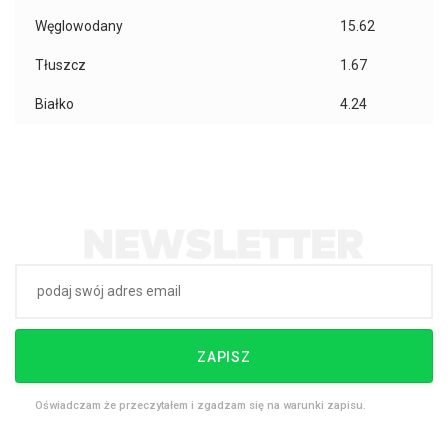
Węglowodany
15.62
Tłuszcz
1.67
Białko
4.24
ZAPISZ
Oświadczam że przeczytałem i zgadzam się na warunki zapisu.