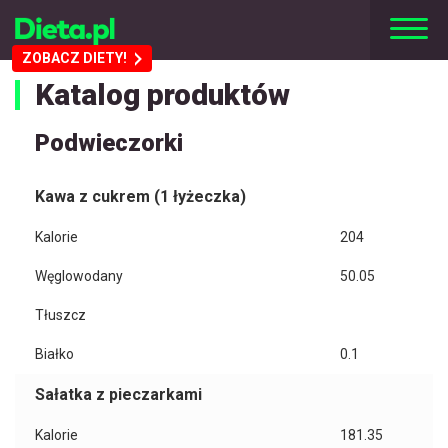
ZOBACZ DIETY!
Katalog produktów
Podwieczorki
Kawa z cukrem (1 łyżeczka)
Kalorie
204
Węglowodany
50.05
Tłuszcz
Białko
0.1
Sałatka z pieczarkami
Kalorie
181.35