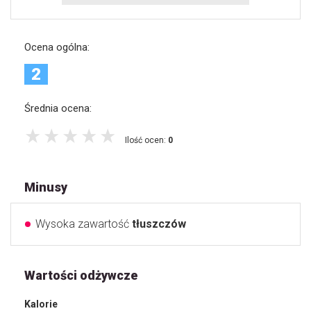
Ocena ogólna:
2
Średnia ocena:
Ilość ocen:
0
Minusy
Wysoka zawartość
tłuszczów
Wartości odżywcze
Kalorie