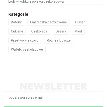
Lody w kubku z polewą czekoladową
Kategorie
Batony
Ciasteczka paczkowane
Cukier
Cukierki
Czekolada
Desery
Miód
Przetwory z cukru
Różne słodycze
Wafelki czekoladowe