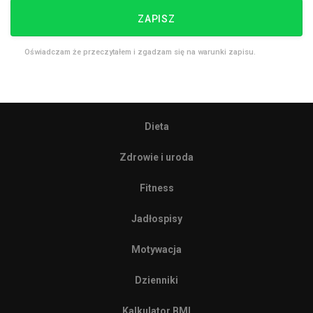
ZAPISZ
Oświadczam że przeczytałem i zgadzam się na warunki zapisu.
Dieta
Zdrowie i uroda
Fitness
Jadłospisy
Motywacja
Dzienniki
Kalkulator BMI