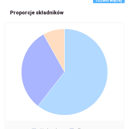
rozwiń więcej
Proporcje składników