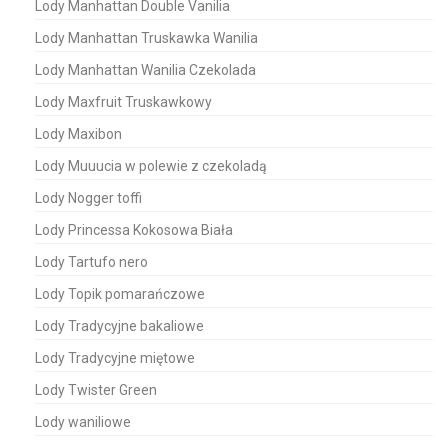
Lody Manhattan Double Vanilia
Lody Manhattan Truskawka Wanilia
Lody Manhattan Wanilia Czekolada
Lody Maxfruit Truskawkowy
Lody Maxibon
Lody Muuucia w polewie z czekoladą
Lody Nogger toffi
Lody Princessa Kokosowa Biała
Lody Tartufo nero
Lody Topik pomarańczowe
Lody Tradycyjne bakaliowe
Lody Tradycyjne miętowe
Lody Twister Green
Lody waniliowe