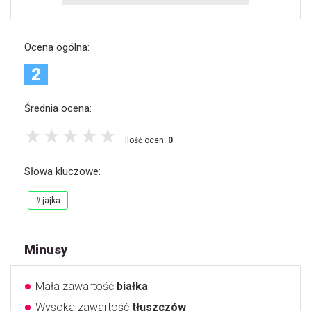
Ocena ogólna:
2
Średnia ocena:
Ilość ocen:
0
Słowa kluczowe:
# jajka
Minusy
Mała zawartość
białka
Wysoka zawartość
tłuszczów