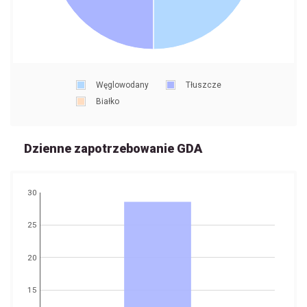
Węglowodany
Tłuszcze
Białko
Dzienne zapotrzebowanie GDA
30
25
20
15