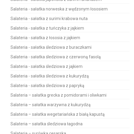
Salateria - sałatka norweska z wędzonym łososiem
Salateria - sałatka z surimi krabowa nuta
Salateria - sałatka z tuńczyka z jajkiem
Salateria - sałatka z łososia z jajkiem
Salateria - sałatka śledziowa z buraczkami
Salateria - sałatka śledziowa z czerwoną fasolą
Salateria - sałatka śledziowa z jajkiem
Salateria - sałatka śledziowa z kukurydzą
Salateria - sałatka śledziowa z papryką
Salateria – sałatka grecka z pomidorami i oliwkami
Salateria – sałatka warzywna z kukurydzą
Salateria – sałatka wegetariańska z białą kapustą
Salateria – sałatka śledziowa łagodna
Salateria – surówka cesarska