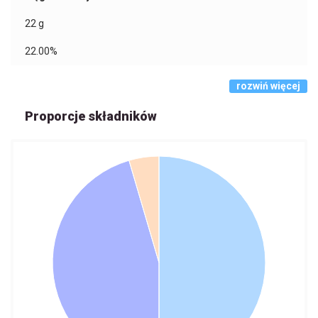
22
g
22.00%
rozwiń więcej
Proporcje składników