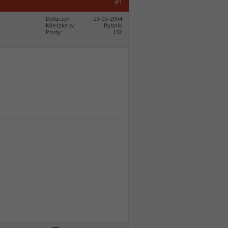
#1
Dołączył
23-09-2004
Mieszka w
Rybnik
Posty
152