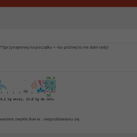
e??(przynajmniej na początku <--bo później to nie dam rady)
aniem zwykle tkwi w ...niepoddawaniu się.