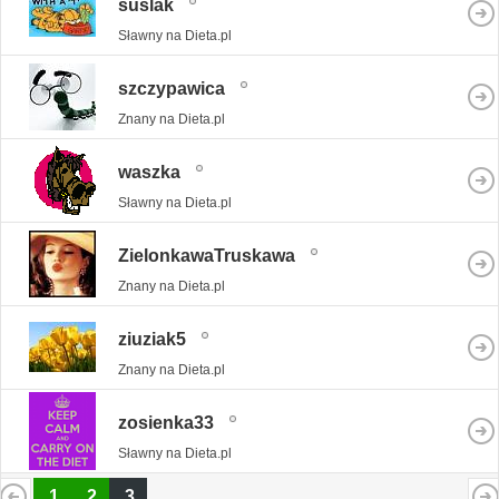
suslak
Sławny na Dieta.pl
szczypawica
Znany na Dieta.pl
waszka
Sławny na Dieta.pl
ZielonkawaTruskawa
Znany na Dieta.pl
ziuziak5
Znany na Dieta.pl
zosienka33
Sławny na Dieta.pl
1
2
3