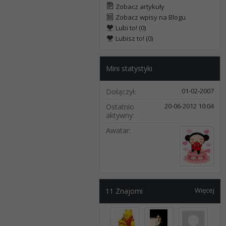
Zobacz artykuły
Zobacz wpisy na Blogu
Lubi to! (0)
Lubisz to! (0)
Mini statystyki
01-02-2007
Dołączył
20-06-2012
10:04
Ostatnio
aktywny
Awatar
Więcej
11
Znajomi