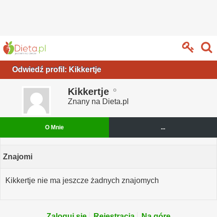
Odwiedź profil: Kikkertje
Kikkertje
Znany na Dieta.pl
O Mnie
...
Znajomi
Kikkertje nie ma jeszcze żadnych znajomych
Zaloguj się
Rejestracja
Na górę