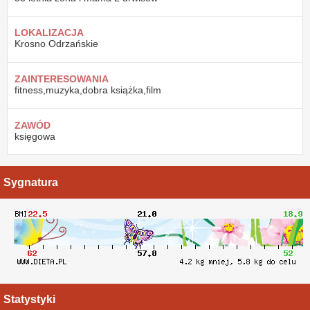
LOKALIZACJA
Krosno Odrzańskie
ZAINTERESOWANIA
fitness,muzyka,dobra książka,film
ZAWÓD
księgowa
Sygnatura
Statystyki