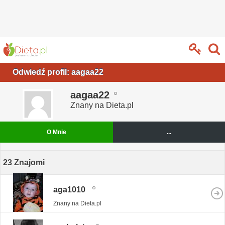
Odwiedź profil: aagaa22
aagaa22
Znany na Dieta.pl
O Mnie
...
23
Znajomi
aga1010
Znany na Dieta.pl