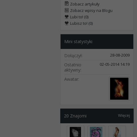
Zobacz artykuły
Zobacz wpisy na Blogu
Lubi to! (0)
Lubisz to! (0)
Mini statystyki
28-08-2009
Dołączył
02-05-2014
14:19
Ostatnio
aktywny
Awatar
Więcej
20
Znajomi