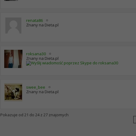
renata86
Znany na Dieta.pl
roksana30
Znany na Dieta.pl
swee_bee
Znany na Dieta.pl
Pokazuje od 21 do 24 z 27 znajomych