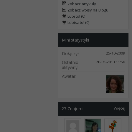
Zobacz artykuły
Zobacz wpisy na Blogu
Lubi to! (0)
Lubisz to! (0)
Mini statystyki
25-10-2009
Dołączył
20-05-2013
11:56
Ostatnio
aktywny
Awatar
Więcej
27
Znajomi