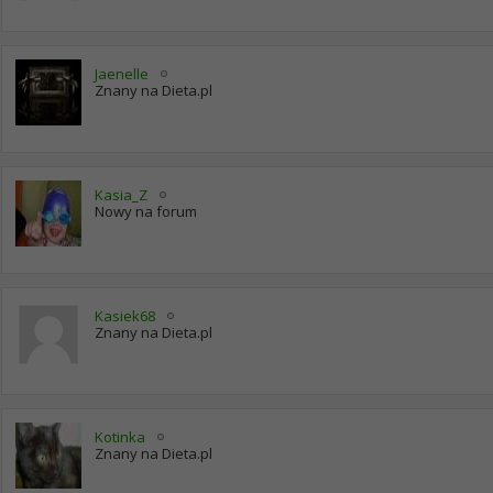
Jaenelle
Znany na Dieta.pl
Kasia_Z
Nowy na forum
Kasiek68
Znany na Dieta.pl
Kotinka
Znany na Dieta.pl