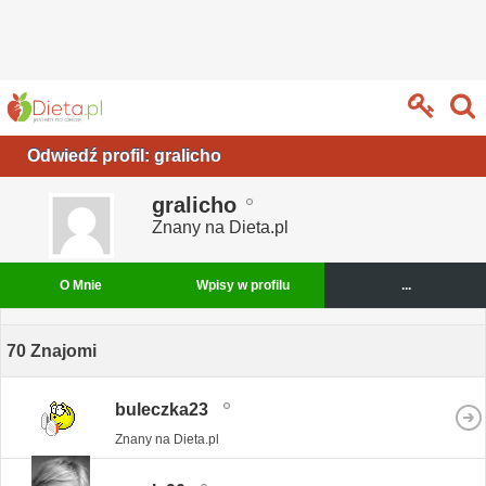
Odwiedź profil: gralicho
gralicho
Znany na Dieta.pl
O Mnie
Wpisy w profilu
...
70
Znajomi
buleczka23
Znany na Dieta.pl