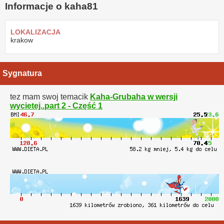
Informacje o kaha81
LOKALIZACJA
krakow
Sygnatura
tez mam swoj temacik
Kaha-Grubaha w wersji
wycietej..part 2 - Część 1