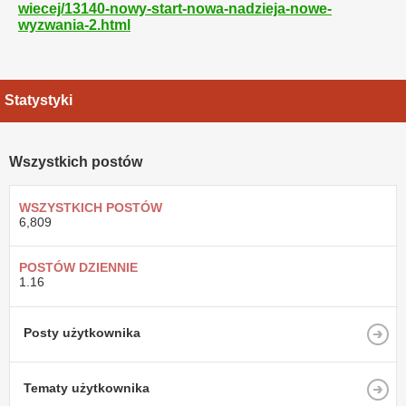
wiecej/13140-nowy-start-nowa-nadzieja-nowe-
wyzwania-2.html
Statystyki
Wszystkich postów
WSZYSTKICH POSTÓW
6,809
POSTÓW DZIENNIE
1.16
Posty użytkownika
Tematy użytkownika