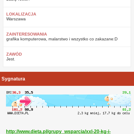
LOKALIZACJA
Warszawa
ZAINTERESOWANIA
grafika komputerowa, malarstwo i wszystko co zakazane:D
ZAWÓD
Jest.
Sygnatura
http://www.dieta.pl/grupy_wsparcia/xxl-20-kg-i-