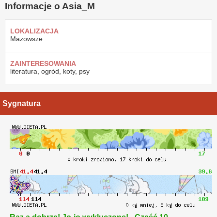
Informacje o Asia_M
LOKALIZACJA
Mazowsze
ZAINTERESOWANIA
literatura, ogród, koty, psy
Sygnatura