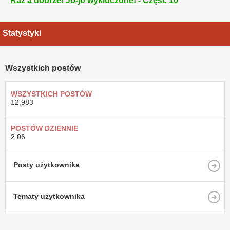
Raz a dobrze! Jo-jo wykluczone! - Część 10
Statystyki
Wszystkich postów
WSZYSTKICH POSTÓW
12,983
POSTÓW DZIENNIE
2.06
Posty użytkownika
Tematy użytkownika