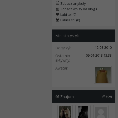
Zobacz artykuły
Zobacz wpisy na Blogu
Lubi to! (0)
Lubisz to! (0)
Mini statystyki
12-08-2010
Dołączył
09-01-2013
13:33
Ostatnio
aktywny
Awatar
Więcej
46
Znajomi