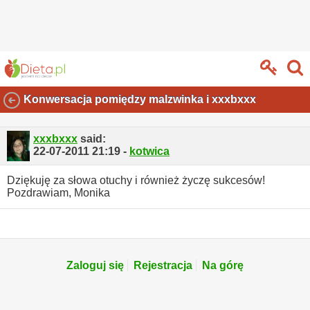
Konwersacja pomiędzy malzwinka i xxxbxxx
xxxbxxx
said:
22-07-2011
21:19
-
kotwica
Dziękuję za słowa otuchy i również życzę sukcesów!
Pozdrawiam, Monika
Zaloguj się
Rejestracja
Na górę