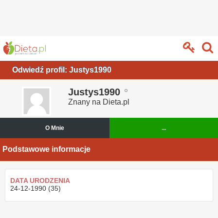
Odwiedź profil: Justys1990
Justys1990
Znany na Dieta.pl
O Mnie
...
Podstawowe informacje
DATA URODZENIA
24-12-1990 (35)