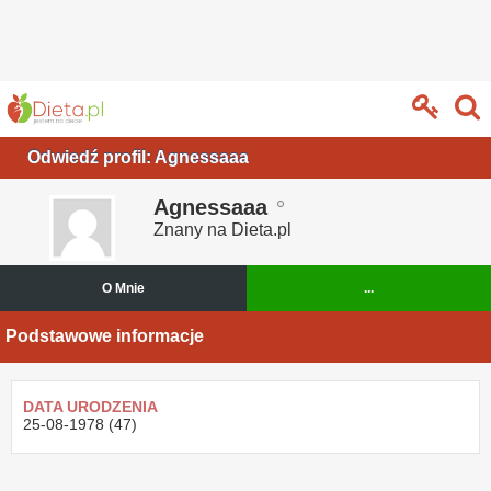
Odwiedź profil: Agnessaaa
Agnessaaa
Znany na Dieta.pl
O Mnie
...
Podstawowe informacje
DATA URODZENIA
25-08-1978 (47)