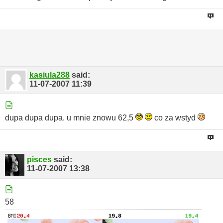
kasiula288
said:
11-07-2007
11:39
dupa dupa dupa.
u mnie znowu 62,5
co za wstyd
pisces
said:
11-07-2007
13:38
58