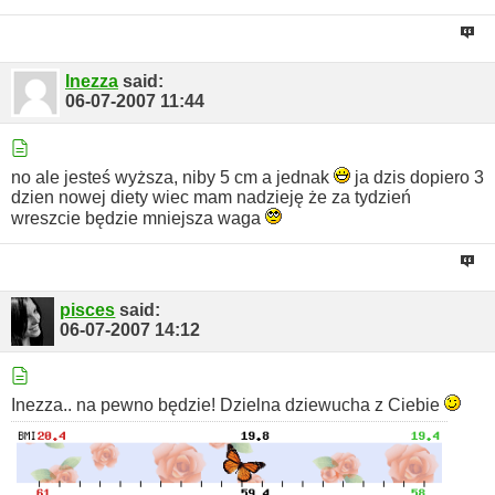
Inezza
said:
06-07-2007
11:44
no ale jesteś wyższa, niby 5 cm a jednak
ja dzis dopiero 3
dzien nowej diety wiec mam nadzieję że za tydzień
wreszcie będzie mniejsza waga
pisces
said:
06-07-2007
14:12
Inezza.. na pewno będzie! Dzielna dziewucha z Ciebie