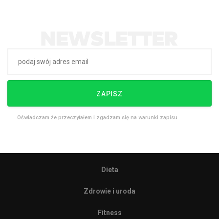
ZAPISZ
Oświadczam że przeczytałem i zgadzam się na warunki zapisu.
Dieta
Zdrowie i uroda
Fitness