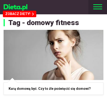
ZOBACZ DIETY!
Tag - domowy fitness
Kurą domową być. Czy to źle poświęcić się domowi?