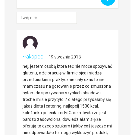
~akopec
19 stycznia 2018
hej, jestem osobą która też nie może spożywać
glutenu, a że pracuję w firmie ojca i siedzę
przed biórkiem praktycznie cały czas to nie
mam czasu na gotowanie przez co zmuszona
byłam do spozywania szybkich obiadow i
troche mi sie przytyło :/ dlatego przydałaby się
jakaś dieta i catering, najlepeij 1500 kcal.
koleżanka poleciła mi FitCare mówiła ze jest
bardzo zadowolona, dowiedziałam się że
oferują to czego szukam i jakby coś jeszcze mi
nie odpowiadało to mogą wykluczyć produkt,