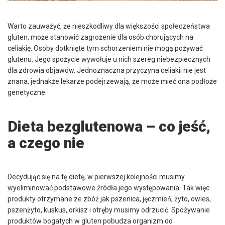
Warto zauważyć, że nieszkodliwy dla większości społeczeństwa
gluten, może stanowić zagrożenie dla osób chorujących na
celiakię. Osoby dotknięte tym schorzeniem nie mogą pożywać
glutenu. Jego spożycie wywołuje u nich szereg niebezpiecznych
dla zdrowia objawów. Jednoznaczna przyczyna celiakii nie jest
znana, jednakże lekarze podejrzewają, że może mieć ona podłoże
genetyczne.
Dieta bezglutenowa – co jeść,
a czego nie
Decydując się na tę dietę, w pierwszej kolejności musimy
wyeliminować podstawowe źródła jego występowania. Tak więc
produkty otrzymane ze zbóż jak pszenica, jęczmień, żyto, owies,
pszenżyto, kuskus, orkisz i otręby musimy odrzucić. Spożywanie
produktów bogatych w gluten pobudza organizm do