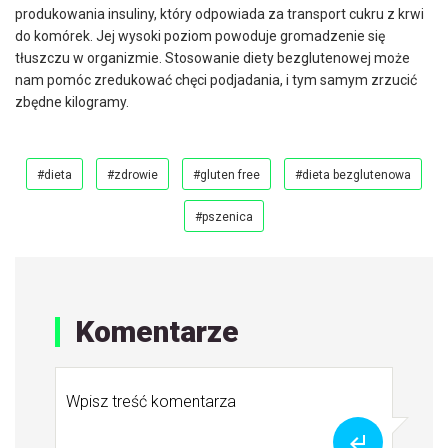
produkowania insuliny, który odpowiada za transport cukru z krwi
do komórek. Jej wysoki poziom powoduje gromadzenie się
tłuszczu w organizmie. Stosowanie diety bezglutenowej może
nam pomóc zredukować chęci podjadania, i tym samym zrzucić
zbędne kilogramy.
#dieta
#zdrowie
#gluten free
#dieta bezglutenowa
#pszenica
Komentarze