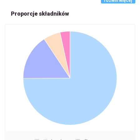
rozwiń więcej
Proporcje składników