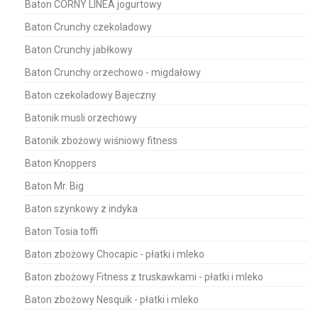
Baton CORNY LINEA jogurtowy
Baton Crunchy czekoladowy
Baton Crunchy jabłkowy
Baton Crunchy orzechowo - migdałowy
Baton czekoladowy Bajeczny
Batonik musli orzechowy
Batonik zbożowy wiśniowy fitness
Baton Knoppers
Baton Mr. Big
Baton szynkowy z indyka
Baton Tosia toffi
Baton zbożowy Chocapic - płatki i mleko
Baton zbożowy Fitness z truskawkami - płatki i mleko
Baton zbożowy Nesquik - płatki i mleko