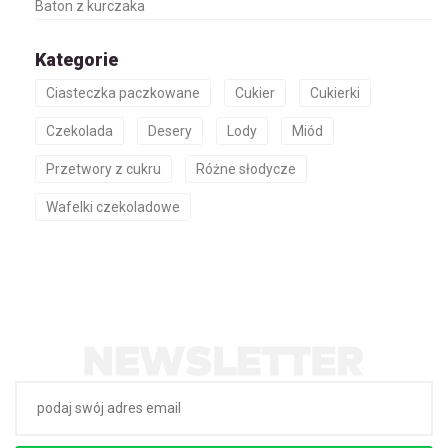
Baton z kurczaka
Kategorie
Ciasteczka paczkowane
Cukier
Cukierki
Czekolada
Desery
Lody
Miód
Przetwory z cukru
Różne słodycze
Wafelki czekoladowe