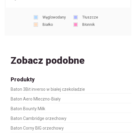
Węglowodany
Tłuszcze
Białko
Błonnik
Zobacz podobne
Produkty
Baton 3Bit inverso w białej czekoladzie
Baton Aero Mleczno-Biały
Baton Bounty Milk
Baton Cambridge orzechowy
Baton Corny BIG orzechowy