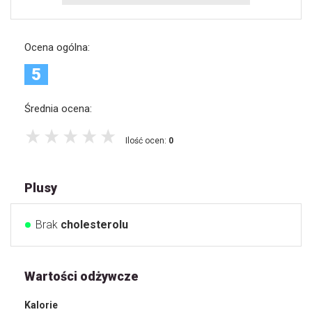
Ocena ogólna:
5
Średnia ocena:
Ilość ocen:
0
Plusy
Brak
cholesterolu
Wartości odżywcze
Kalorie