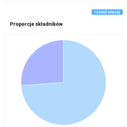
rozwiń więcej
Proporcje składników