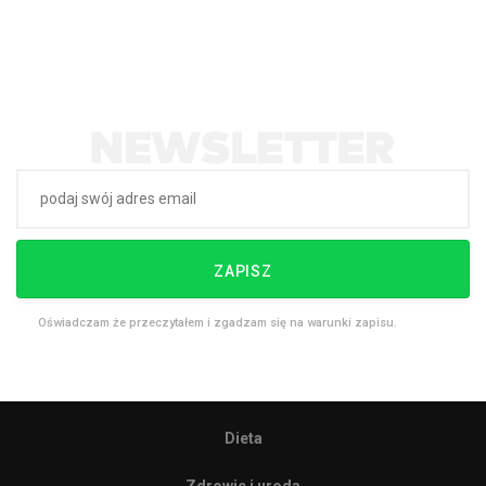
ZAPISZ
Oświadczam że przeczytałem i zgadzam się na warunki zapisu.
Dieta