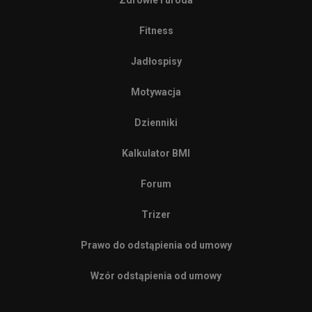
Zdrowie i uroda
Fitness
Jadłospisy
Motywacja
Dzienniki
Kalkulator BMI
Forum
Trizer
Prawo do odstąpienia od umowy
Wzór odstąpienia od umowy