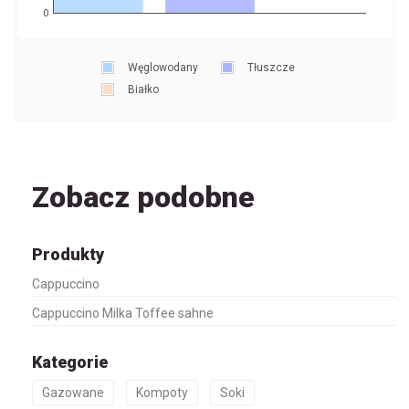
0
Węglowodany
Tłuszcze
Białko
Zobacz podobne
Produkty
Cappuccino
Cappuccino Milka Toffee sahne
Kategorie
Gazowane
Kompoty
Soki