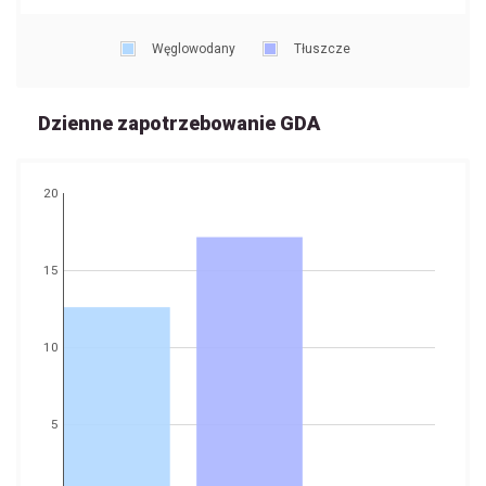
Węglowodany
Tłuszcze
Dzienne zapotrzebowanie GDA
20
15
10
5