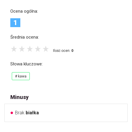
Ocena ogólna:
1
Średnia ocena:
Ilość ocen:
0
Słowa kluczowe:
# kawa
Minusy
Brak
białka