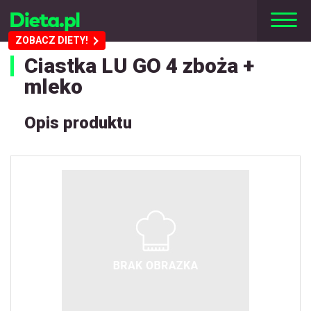
ZOBACZ DIETY!
Ciastka LU GO 4 zboża +
mleko
Opis produktu