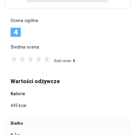
Ocena ogólna:
4
Średnia ocena:
Ilość ocen:
0
Wartości odżywcze
Kalorie
445
kcal
Białko