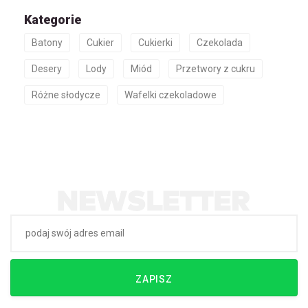
Kategorie
Batony
Cukier
Cukierki
Czekolada
Desery
Lody
Miód
Przetwory z cukru
Różne słodycze
Wafelki czekoladowe
ZAPISZ