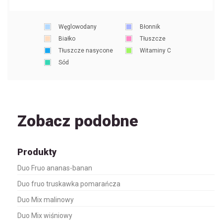
Węglowodany
Błonnik
Białko
Tłuszcze
Tłuszcze nasycone
Witaminy C
Sód
Zobacz podobne
Produkty
Duo Fruo ananas-banan
Duo fruo truskawka pomarańcza
Duo Mix malinowy
Duo Mix wiśniowy