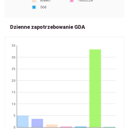
Białko
Tłuszcze
Sód
Dzienne zapotrzebowanie GDA
35
30
25
20
15
10
5
0