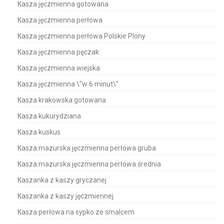
Kasza jęczmienna gotowana
Kasza jęczmienna perłowa
Kasza jęczmienna perłowa Polskie Plony
Kasza jęczmienna pęczak
Kasza jęczmienna wiejska
Kasza jęczmienna \"w 6 minut\"
Kasza krakowska gotowana
Kasza kukurydziana
Kasza kuskus
Kasza mazurska jęczmienna perłowa gruba
Kasza mazurska jęczmienna perłowa średnia
Kaszanka z kaszy gryczanej
Kaszanka z kaszy jęczmiennej
Kasza perłowa na sypko ze smalcem