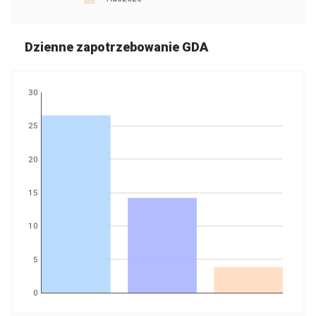
Dzienne zapotrzebowanie GDA
30
25
20
15
10
5
0