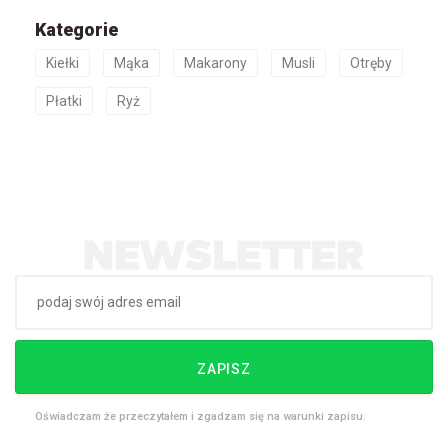
Kategorie
Kiełki
Mąka
Makarony
Musli
Otręby
Płatki
Ryż
ZAPISZ
Oświadczam że przeczytałem i zgadzam się na warunki zapisu.