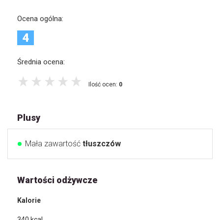
Ocena ogólna:
4
Średnia ocena:
Ilość ocen:
0
Plusy
Mała zawartość
tłuszczów
Wartości odżywcze
Kalorie
340
kcal