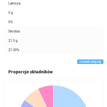
Laktoza
0
g
0%
Skrobia
21.3
g
21.30%
rozwiń więcej
Proporcje składników