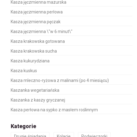
Kasza jęczmienna mazurska
Kasza jęczmienna perłowa
Kasza jęczmienna pęczak
Kasza jęczmienna \"w 6 minut\"
Kasza krakowska gotowana
Kasza krakowska sucha
Kasza kukurydziana
Kasza kuskus
Kasza mleczno-ryżowa z malinami (po 4 miesiącu)
Kaszanka wegetariańska
Kaszanka z kaszy gryczanej
Kasza perłowa na sypko z masłem roślinnym
Kategorie
Drugie śniadania
Kolacje
Podwieczorki