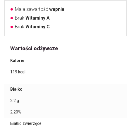
Mała zawartość
wapnia
Brak
Witaminy A
Brak
Witaminy C
Wartości odżywcze
Kalorie
119
kcal
Białko
2.2
g
2.20%
Białko zwierzęce