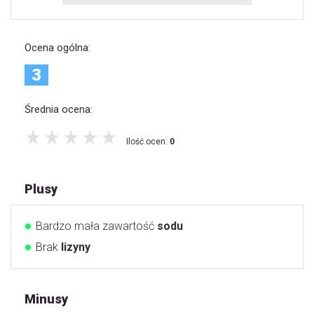
Ocena ogólna:
3
Średnia ocena:
Ilość ocen:
0
Plusy
Bardzo mała zawartość
sodu
Brak
lizyny
Minusy