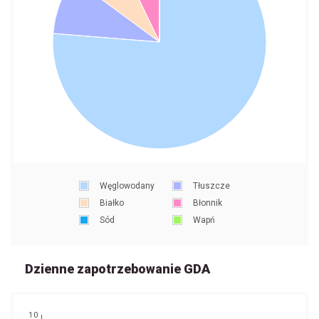
Węglowodany
Tłuszcze
Białko
Błonnik
Sód
Wapń
Dzienne zapotrzebowanie GDA
10