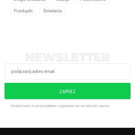
Przekąski
Śniadania
ZAPISZ
Oświadczam że przeczytałem i zgadzam się na warunki zapisu.