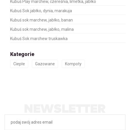
Kubuś Play marchew, czereśnia, limetka, jabłko
Kubuś Sok jabłko, dynia, marakuja
Kubuś sok marchew, jabłko, banan
Kubuś sok marchew, jabłko, malina
Kubuś Sok marchew truskawka
Kategorie
Ciepłe
Gazowane
Kompoty