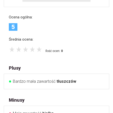
Ocena ogólna:
5
Średnia ocena:
Ilość ocen:
0
Plusy
Bardzo mała zawartość
tłuszczów
Minusy