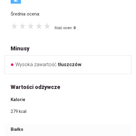
Średnia ocena:
Ilość ocen:
0
Minusy
Wysoka zawartość
tłuszczów
Wartości odżywcze
Kalorie
279
kcal
Białko