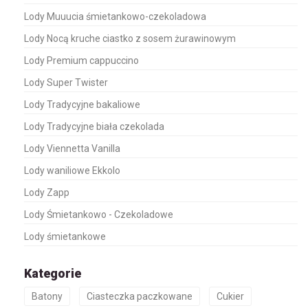
Lody Muuucia śmietankowo-czekoladowa
Lody Nocą kruche ciastko z sosem żurawinowym
Lody Premium cappuccino
Lody Super Twister
Lody Tradycyjne bakaliowe
Lody Tradycyjne biała czekolada
Lody Viennetta Vanilla
Lody waniliowe Ekkolo
Lody Zapp
Lody Śmietankowo - Czekoladowe
Lody śmietankowe
Kategorie
Batony
Ciasteczka paczkowane
Cukier