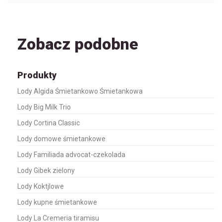
Zobacz podobne
Produkty
Lody Algida Śmietankowo Śmietankowa
Lody Big Milk Trio
Lody Cortina Classic
Lody domowe śmietankowe
Lody Familiada advocat-czekolada
Lody Gibek zielony
Lody Koktjlowe
Lody kupne śmietankowe
Lody La Cremeria tiramisu