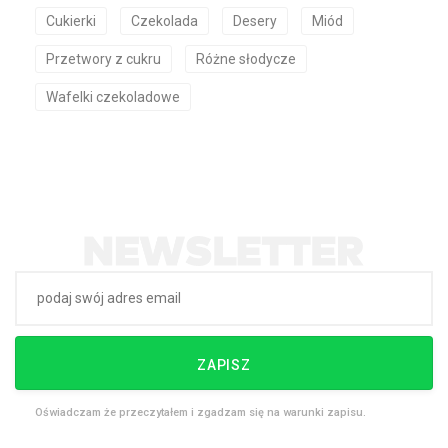
Cukierki
Czekolada
Desery
Miód
Przetwory z cukru
Różne słodycze
Wafelki czekoladowe
ZAPISZ
Oświadczam że przeczytałem i zgadzam się na warunki zapisu.