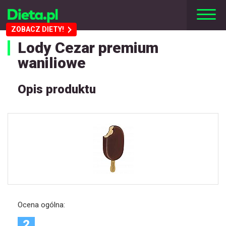
ZOBACZ DIETY!
Lody Cezar premium
waniliowe
Opis produktu
Ocena ogólna:
2