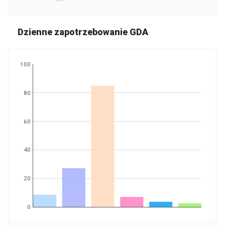
Dzienne zapotrzebowanie GDA
100
80
60
40
20
0