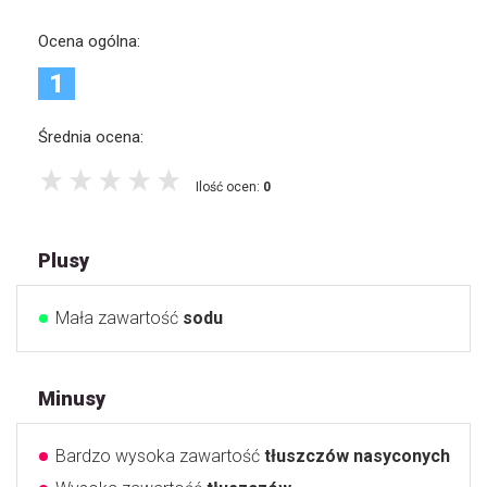
Ocena ogólna:
1
Średnia ocena:
Ilość ocen:
0
Plusy
Mała zawartość
sodu
Minusy
Bardzo wysoka zawartość
tłuszczów nasyconych