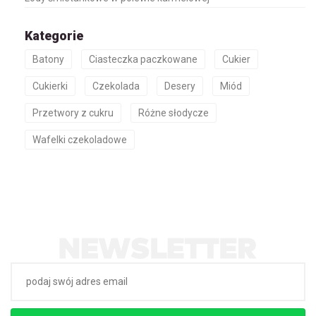
Kategorie
Batony
Ciasteczka paczkowane
Cukier
Cukierki
Czekolada
Desery
Miód
Przetwory z cukru
Różne słodycze
Wafelki czekoladowe