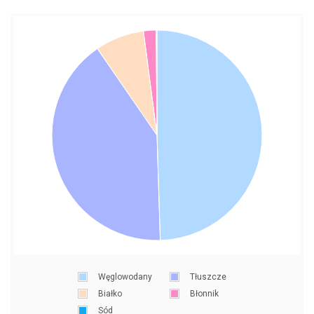
Węglowodany
Tłuszcze
Białko
Błonnik
Sód