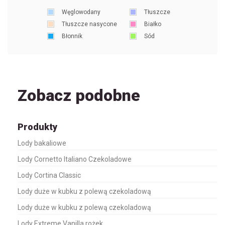
Węglowodany
Tłuszcze
Tłuszcze nasycone
Białko
Błonnik
Sód
Zobacz podobne
Produkty
Lody bakaliowe
Lody Cornetto Italiano Czekoladowe
Lody Cortina Classic
Lody duże w kubku z polewą czekoladową
Lody duże w kubku z polewą czekoladową
Lody Extreme Vanilla rożek