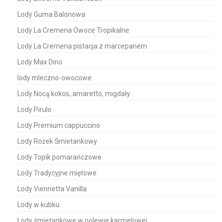
Lody Guma Balonowa
Lody La Cremeria Owoce Tropikalne
Lody La Cremeria pistacja z marcepanem
Lody Max Dino
lody mleczno-owocowe
Lody Nocą kokos, amaretto, migdały
Lody Pirulo
Lody Premium cappuccino
Lody Rożek Śmietankowy
Lody Topik pomarańczowe
Lody Tradycyjne miętowe
Lody Viennetta Vanilla
Lody w kubku
Lody śmietankowe w polewie karmelowej