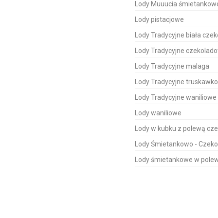
Lody Muuucia śmietankow
Lody pistacjowe
Lody Tradycyjne biała cze
Lody Tradycyjne czekolad
Lody Tradycyjne malaga
Lody Tradycyjne truskawk
Lody Tradycyjne waniliowe
Lody waniliowe
Lody w kubku z polewą cz
Lody Śmietankowo - Czek
Lody śmietankowe w polew