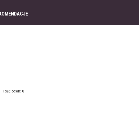
KOMENDACJE
Ilość ocen:
0