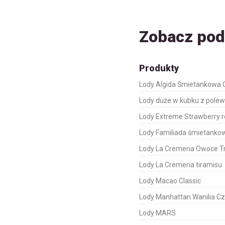
Zobacz po
Produkty
Lody Algida Śmietankowa 
Lody duże w kubku z pole
Lody Extreme Strawberry 
Lody Familiada śmietanko
Lody La Cremeria Owoce T
Lody La Cremeria tiramisu
Lody Macao Classic
Lody Manhattan Wanilia C
Lody MARS