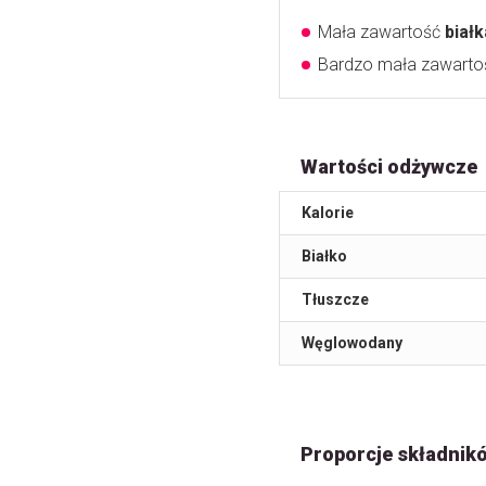
Mała zawartość
białk
Bardzo mała zawart
Wartości odżywcze
Kalorie
Białko
Tłuszcze
Węglowodany
Proporcje składnik