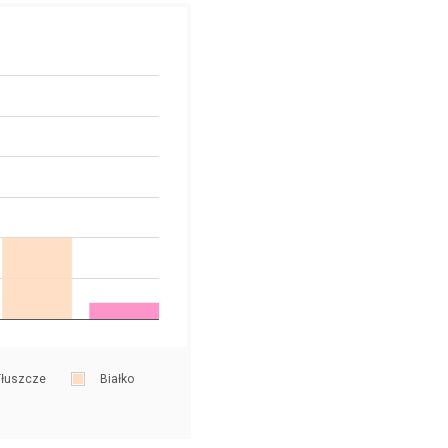
łuszcze
Białko