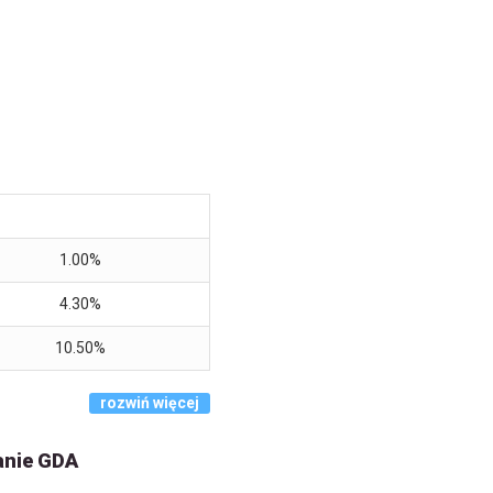
1.00%
4.30%
10.50%
rozwiń więcej
anie GDA