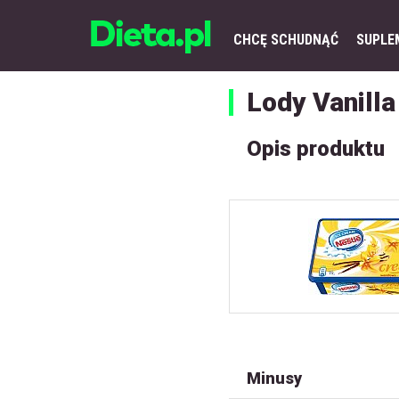
CHCĘ SCHUDNĄĆ
SUPLE
Lody Vanill
Opis produktu
Minusy