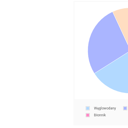
Węglowodany
Błonnik