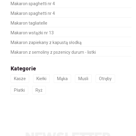
Makaron spaghetti nr 4
Makaron spaghetti nr 4
Makaron tagliatelle
Makaron wstążki nr 13
Makaron zapiekany z kapustą słodką
Makaron z semoliny z pszenicy durum - listki
Kategorie
Kasze
Kiełki
Mąka
Musli
Otręby
Płatki
Ryż