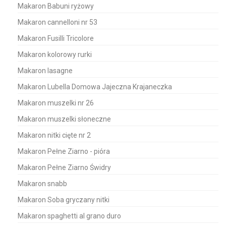
Makaron Babuni ryżowy
Makaron cannelloni nr 53
Makaron Fusilli Tricolore
Makaron kolorowy rurki
Makaron lasagne
Makaron Lubella Domowa Jajeczna Krajaneczka
Makaron muszelki nr 26
Makaron muszelki słoneczne
Makaron nitki cięte nr 2
Makaron Pełne Ziarno - pióra
Makaron Pełne Ziarno Świdry
Makaron snabb
Makaron Soba gryczany nitki
Makaron spaghetti al grano duro