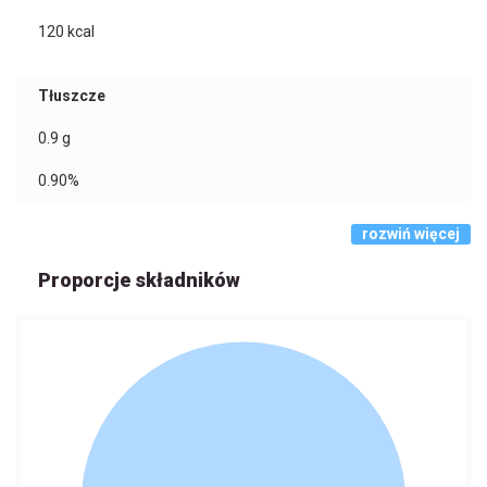
120
kcal
Tłuszcze
0.9
g
0.90%
rozwiń więcej
Proporcje składników