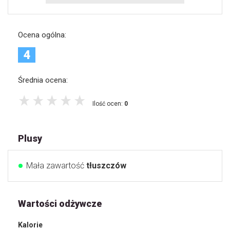
Ocena ogólna:
4
Średnia ocena:
Ilość ocen:
0
Plusy
Mała zawartość
tłuszczów
Wartości odżywcze
Kalorie