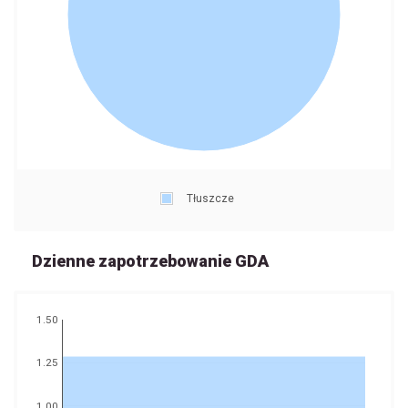
Tłuszcze
Dzienne zapotrzebowanie GDA
1.50
1.25
1.00