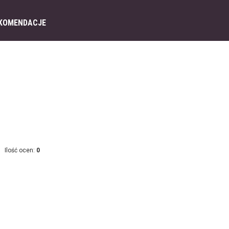
KOMENDACJE
Ilość ocen:
0