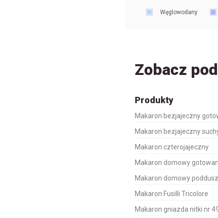
Węglowodany
Zobacz po
Produkty
Makaron bezjajeczny got
Makaron bezjajeczny such
Makaron czterojajeczny
Makaron domowy gotowa
Makaron domowy poddus
Makaron Fusilli Tricolore
Makaron gniazda nitki nr 4