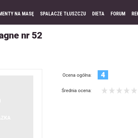
MENTY NA MASĘ
SPALACZE TŁUSZCZU
DIETA
FORUM
RE
agne nr 52
4
Ocena ogólna:
Średnia ocena: