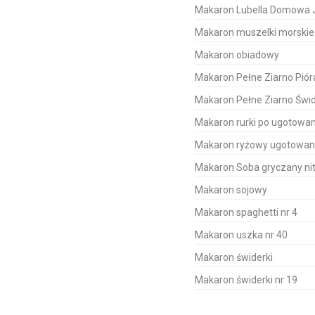
Makaron Lubella Domowa J
Makaron muszelki morskie 
Makaron obiadowy
Makaron Pełne Ziarno Piór
Makaron Pełne Ziarno Świ
Makaron rurki po ugotowan
Makaron ryżowy ugotowany
Makaron Soba gryczany nit
Makaron sojowy
Makaron spaghetti nr 4
Makaron uszka nr 40
Makaron świderki
Makaron świderki nr 19