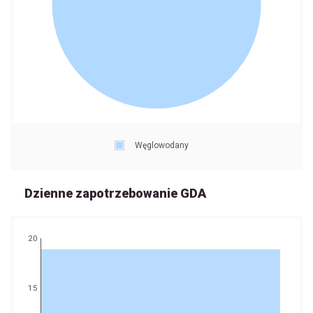
Węglowodany
Dzienne zapotrzebowanie GDA
20
15