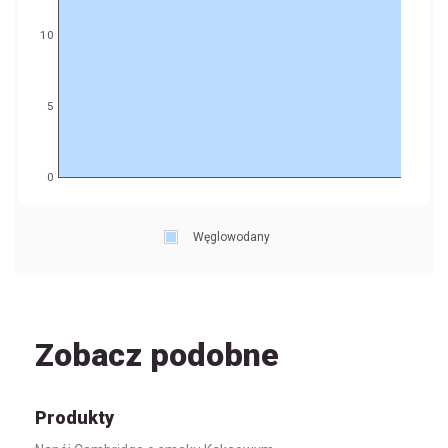
10
5
0
Węglowodany
Zobacz podobne
Produkty