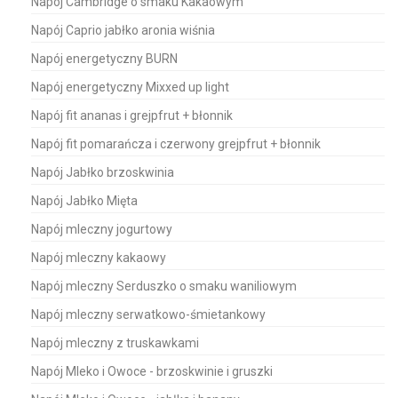
Napój Cambridge o smaku Kakaowym
Napój Caprio jabłko aronia wiśnia
Napój energetyczny BURN
Napój energetyczny Mixxed up light
Napój fit ananas i grejpfrut + błonnik
Napój fit pomarańcza i czerwony grejpfrut + błonnik
Napój Jabłko brzoskwinia
Napój Jabłko Mięta
Napój mleczny jogurtowy
Napój mleczny kakaowy
Napój mleczny Serduszko o smaku waniliowym
Napój mleczny serwatkowo-śmietankowy
Napój mleczny z truskawkami
Napój Mleko i Owoce - brzoskwinie i gruszki