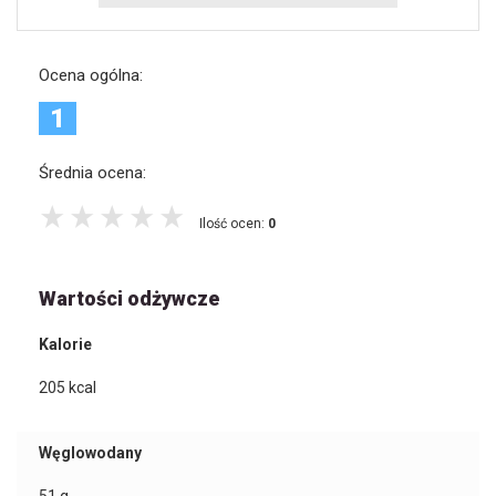
Ocena ogólna:
1
Średnia ocena:
Ilość ocen:
0
Wartości odżywcze
Kalorie
205
kcal
Węglowodany