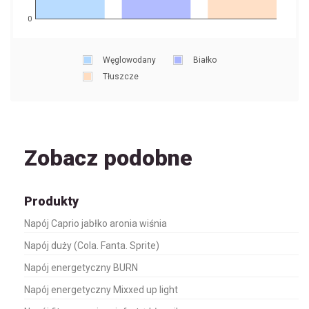
0
Węglowodany
Białko
Tłuszcze
Zobacz podobne
Produkty
Napój Caprio jabłko aronia wiśnia
Napój duży (Cola. Fanta. Sprite)
Napój energetyczny BURN
Napój energetyczny Mixxed up light