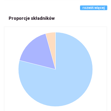
rozwiń więcej
Proporcje składników