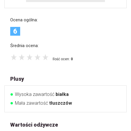
Ocena ogólna:
6
Średnia ocena:
Ilość ocen:
0
Plusy
Wysoka zawartość
białka
Mała zawartość
tłuszczów
Wartości odżywcze