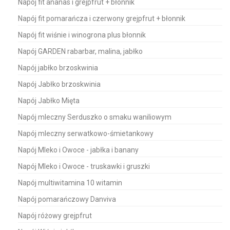
Napój fit ananas i grejpfrut + błonnik
Napój fit pomarańcza i czerwony grejpfrut + błonnik
Napój fit wiśnie i winogrona plus błonnik
Napój GARDEN rabarbar, malina, jabłko
Napój jabłko brzoskwinia
Napój Jabłko brzoskwinia
Napój Jabłko Mięta
Napój mleczny Serduszko o smaku waniliowym
Napój mleczny serwatkowo-śmietankowy
Napój Mleko i Owoce - jabłka i banany
Napój Mleko i Owoce - truskawki i gruszki
Napój multiwitamina 10 witamin
Napój pomarańczowy Danviva
Napój różowy grejpfrut