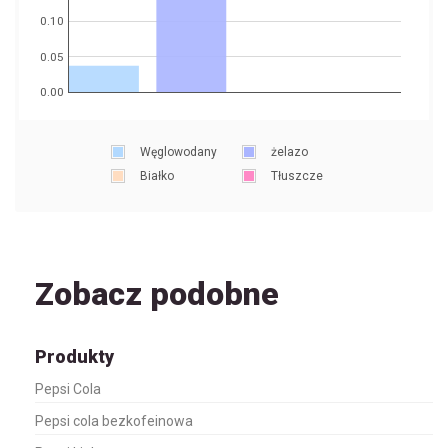
0.10
0.05
0.00
Węglowodany
żelazo
Białko
Tłuszcze
Zobacz podobne
Produkty
Pepsi Cola
Pepsi cola bezkofeinowa