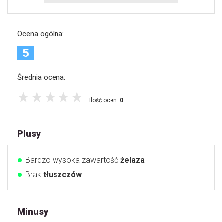
Ocena ogólna:
5
Średnia ocena:
Ilość ocen:
0
Plusy
Bardzo wysoka zawartość
żelaza
Brak
tłuszczów
Minusy