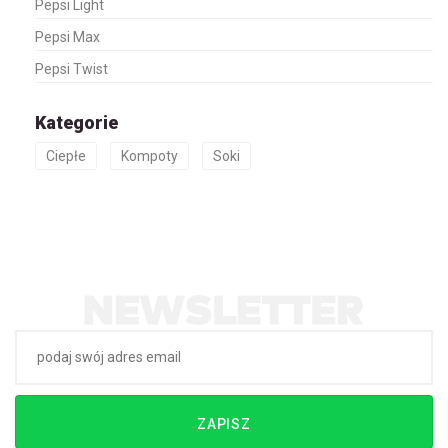
Pepsi Light
Pepsi Max
Pepsi Twist
Kategorie
Ciepłe
Kompoty
Soki
ZAPISZ