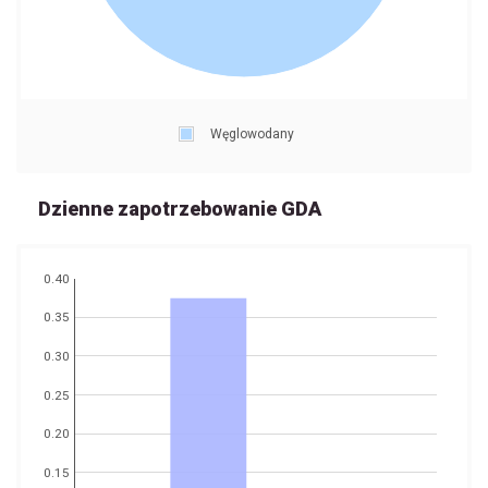
Węglowodany
Dzienne zapotrzebowanie GDA
0.40
0.35
0.30
0.25
0.20
0.15