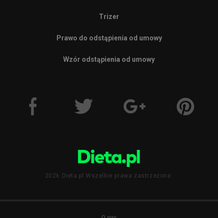
Trizer
Prawo do odstąpienia od umowy
Wzór odstąpienia od umowy
2026 Dieta.pl Wszelkie prawa zastrzeżone.
O nas