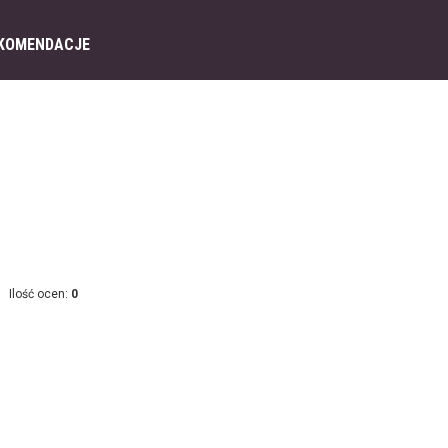
KOMENDACJE
Ilość ocen:
0