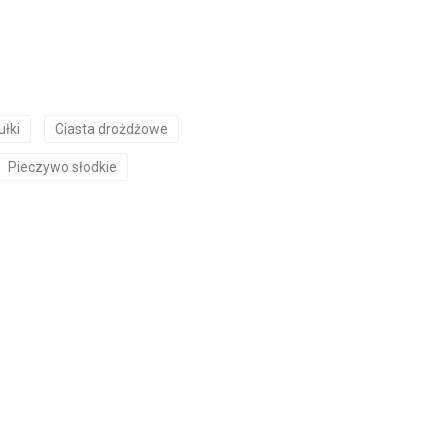
ułki
Ciasta drożdżowe
Pieczywo słodkie