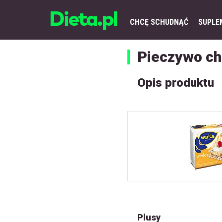
CHCĘ SCHUDNĄĆ
SUPLE
Pieczywo chr
Opis produktu
Plusy