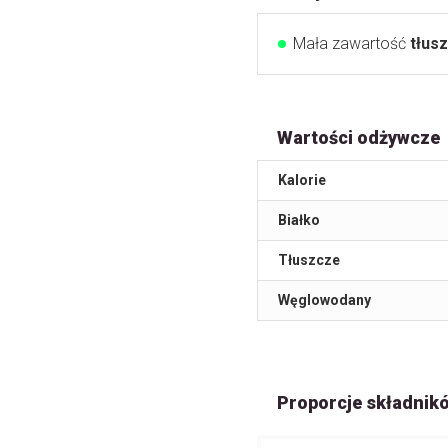
Mała zawartość
tłus
Wartości odżywcze
Kalorie
Białko
Tłuszcze
Węglowodany
Proporcje składnik