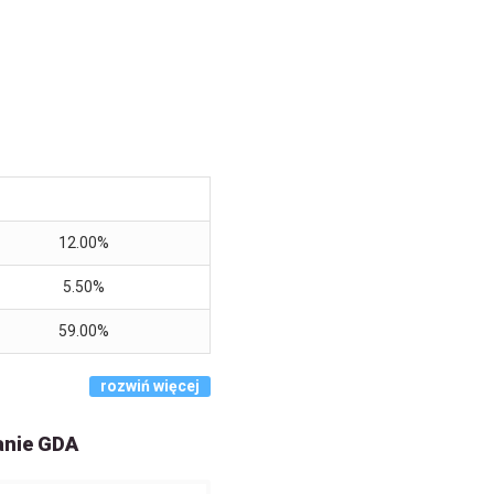
12.00%
5.50%
59.00%
rozwiń więcej
anie GDA