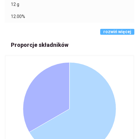
12
g
12.00%
rozwiń więcej
Proporcje składników