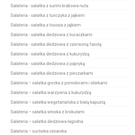
Salateria - sałatka z surimi krabowa nuta
Salateria - sałatka z tuńczyka z jajkiem
Salateria - sałatka z łososia z jajkiem
Salateria - sałatka śledziowa z buraczkami
Salateria - sałatka śledziowa z czerwoną fasolą
Salateria - sałatka śledziowa z kukurydzą
Salateria - sałatka śledziowa z papryką
Salateria - sałatka śledziowa z pieczarkami
Salateria – sałatka grecka z pomidorami i oliwkami
Salateria – sałatka warzywna z kukurydzą
Salateria – sałatka wegetariańska z białą kapustą
Salateria – sałatka włoska z brokułami
Salateria – sałatka śledziowa łagodna
Salateria – surówka cesarska