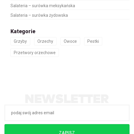
Salateria – surówka meksykańska
Salateria – surówka żydowska
Kategorie
Grzyby
Orzechy
Owoce
Pestki
Przetwory orzechowe
ZAPISZ