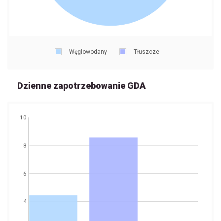
Węglowodany
Tłuszcze
Dzienne zapotrzebowanie GDA
10
8
6
4