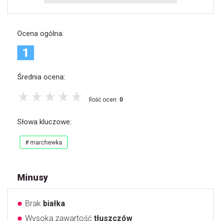
Ocena ogólna:
1
Średnia ocena:
Ilość ocen:
0
Słowa kluczowe:
# marchewka
Minusy
Brak
białka
Wysoka zawartość
tłuszczów