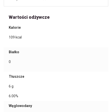
Wartości odżywcze
Kalorie
109
kcal
Białko
0
Tłuszcze
6
g
6.00%
Węglowodany