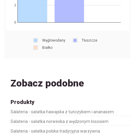
2
0
Węglowodany
Tłuszcze
Białko
Zobacz podobne
Produkty
Salateria - sałatka hawajska z tuńczykiem i ananasem
Salateria - sałatka norweska z wędzonym łososiem
Salateria - sałatka polska tradycyjna warzywna